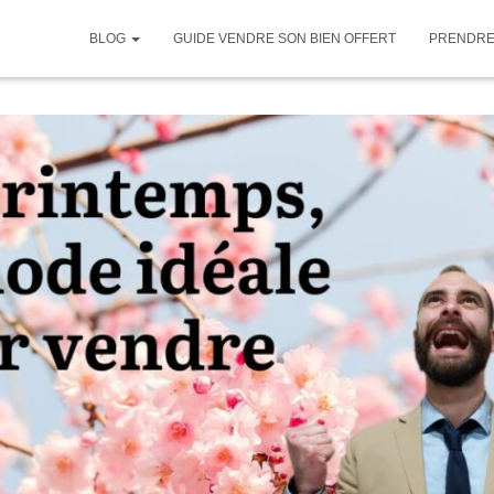
BLOG
GUIDE VENDRE SON BIEN OFFERT
PRENDRE