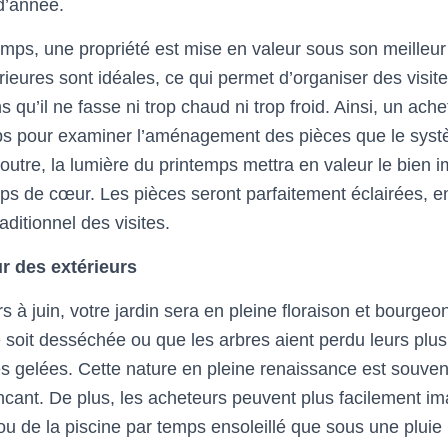
d’année.
emps, une propriété est mise en valeur sous son meilleur 
rieures sont idéales, ce qui permet d’organiser des visit
s qu’il ne fasse ni trop chaud ni trop froid. Ainsi, un ache
ps pour examiner l’aménagement des pièces que le sys
outre, la lumière du printemps mettra en valeur le bien i
ups de cœur. Les pièces seront parfaitement éclairées, en
ditionnel des visites.
r des extérieurs
à juin, votre jardin sera en pleine floraison et bourge
 soit desséchée ou que les arbres aient perdu leurs plu
s gelées. Cette nature en pleine renaissance est souve
ncant. De plus, les acheteurs peuvent plus facilement ima
ou de la piscine par temps ensoleillé que sous une pluie 