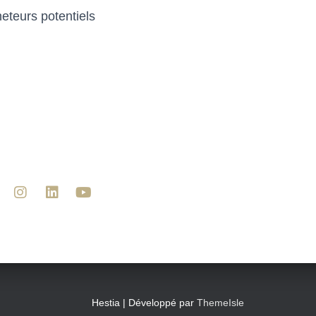
heteurs potentiels
Hestia | Développé par
ThemeIsle