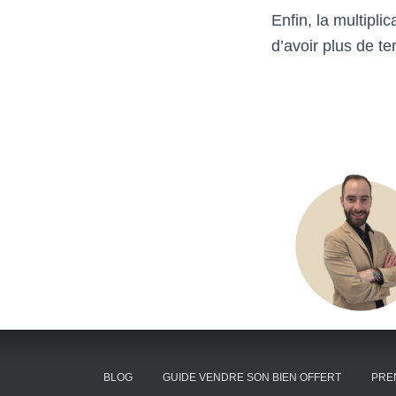
Enfin, la multipli
d’avoir plus de te
BLOG
GUIDE VENDRE SON BIEN OFFERT
PRE