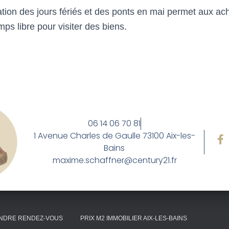
cation des jours fériés et des ponts en mai permet aux ac
mps libre pour visiter des biens.
06 14 06 70 81
1 Avenue Charles de Gaulle 73100 Aix-les-
Bains
maxime.schaffner@century21.fr
NDRE RENDEZ-VOUS
PRIX M2 IMMOBILIER AIX-LES-BAINS