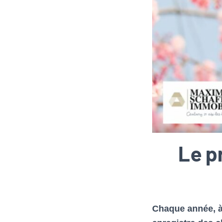
Le p
Chaque année, à 