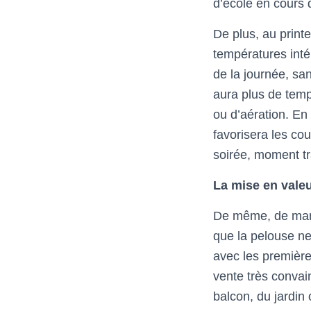
d’école en cours 
De plus, au print
températures inté
de la journée, san
aura plus de tem
ou d’aération. En 
favorisera les co
soirée, moment tra
La mise en valeu
De même, de mars 
que la pelouse ne
avec les première
vente très convai
balcon, du jardin 