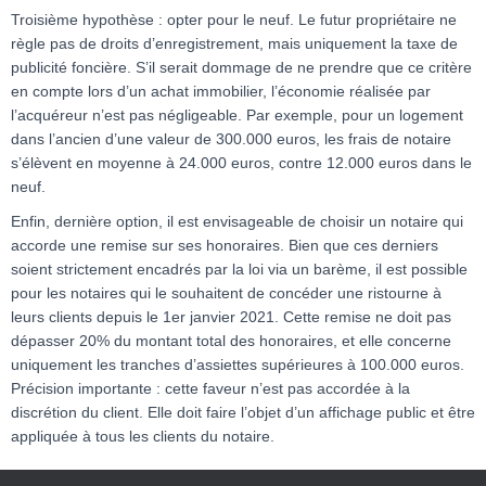
Troisième hypothèse : opter pour le neuf. Le futur propriétaire ne
règle pas de droits d’enregistrement, mais uniquement la taxe de
publicité foncière. S’il serait dommage de ne prendre que ce critère
en compte lors d’un achat immobilier, l’économie réalisée par
l’acquéreur n’est pas négligeable. Par exemple, pour un logement
dans l’ancien d’une valeur de 300.000 euros, les frais de notaire
s’élèvent en moyenne à 24.000 euros, contre 12.000 euros dans le
neuf.
Enfin, dernière option, il est envisageable de choisir un notaire qui
accorde une remise sur ses honoraires. Bien que ces derniers
soient strictement encadrés par la loi via un barème, il est possible
pour les notaires qui le souhaitent de concéder une ristourne à
leurs clients depuis le 1er janvier 2021. Cette remise ne doit pas
dépasser 20% du montant total des honoraires, et elle concerne
uniquement les tranches d’assiettes supérieures à 100.000 euros.
Précision importante : cette faveur n’est pas accordée à la
discrétion du client. Elle doit faire l’objet d’un affichage public et être
appliquée à tous les clients du notaire.